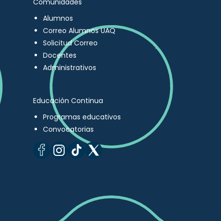
Comunidades
Alumnos
Correo Alumnos UAQ
Solicitud Correo
Docentes
Administrativos
Educación Continua
Programas educativos
Convocatorias