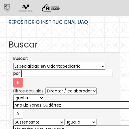
Skip
REPOSITORIO INSTITUCIONAL UAQ
navigation
Buscar
Buscar:
por
Filtros actuales: