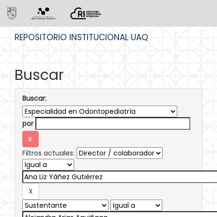
Skip
REPOSITORIO INSTITUCIONAL UAQ
navigation
Buscar
Buscar:
por
Filtros actuales: