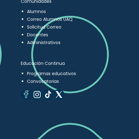
Comunidades
Alumnos
Correo Alumnos UAQ
Solicitud Correo
Docentes
Administrativos
Educación Continua
Programas educativos
Convocatorias