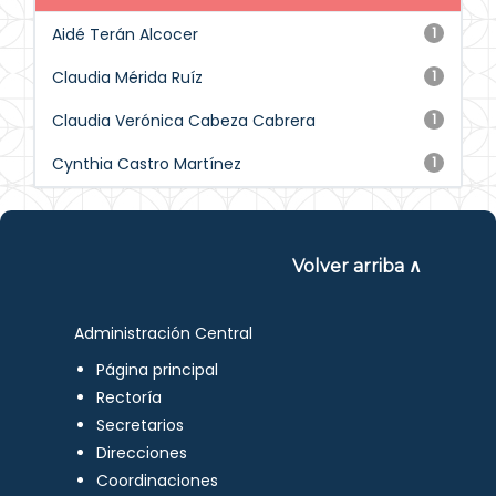
Aidé Terán Alcocer
1
Claudia Mérida Ruíz
1
Claudia Verónica Cabeza Cabrera
1
Cynthia Castro Martínez
1
Volver arriba ∧
Administración Central
Página principal
Rectoría
Secretarios
Direcciones
Coordinaciones