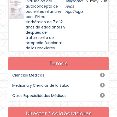
Evaluación del
Alejandra
6-may-2019
autoconcepto de
Arias
pacientes infantiles
Aguiñaga
con LPH no
sindrómico de 7 a 12
años de edad antes y
después del
tratamiento de
ortopedia funcional
de los maxilares.
Temas
Ciencias Médicas
1
Medicina y Ciencias de la Salud
1
Otras Especialidades Médicas
1
Director / colaboradores