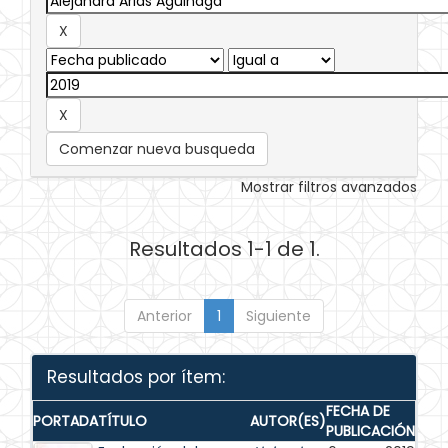
Comenzar nueva busqueda
Mostrar filtros avanzados
Resultados 1-1 de 1.
Anterior
1
Siguiente
Resultados por ítem:
FECHA DE
PORTADA
TÍTULO
AUTOR(ES)
PUBLICACIÓN