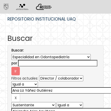
Skip
REPOSITORIO INSTITUCIONAL UAQ
navigation
Buscar
Buscar:
por
Filtros actuales: