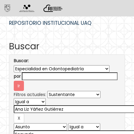
Skip
REPOSITORIO INSTITUCIONAL UAQ
navigation
Buscar
Buscar:
por
Filtros actuales: