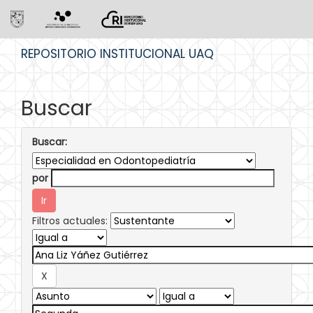
Skip
REPOSITORIO INSTITUCIONAL UAQ
navigation
Buscar
Buscar:
por
Filtros actuales: