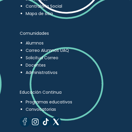
Contraloría Social
Mapa de sitio
Comunidades
Alumnos
Correo Alumnos UAQ
Solicitud Correo
Docentes
Administrativos
Educación Continua
Programas educativos
Convocatorias