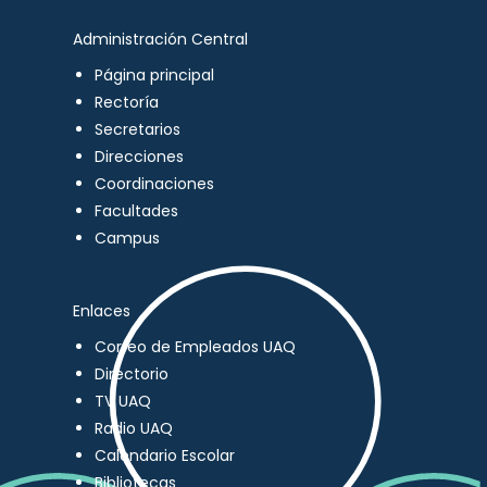
Administración Central
Página principal
Rectoría
Secretarios
Direcciones
Coordinaciones
Facultades
Campus
Enlaces
Correo de Empleados UAQ
Directorio
TV UAQ
Radio UAQ
Calendario Escolar
Bibliotecas