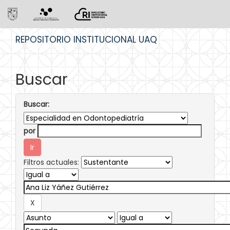
Skip
REPOSITORIO INSTITUCIONAL UAQ
navigation
Buscar
Buscar:
por
Filtros actuales: