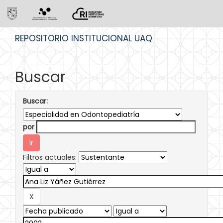
Skip
REPOSITORIO INSTITUCIONAL UAQ
navigation
Buscar
Buscar:
por
Filtros actuales: