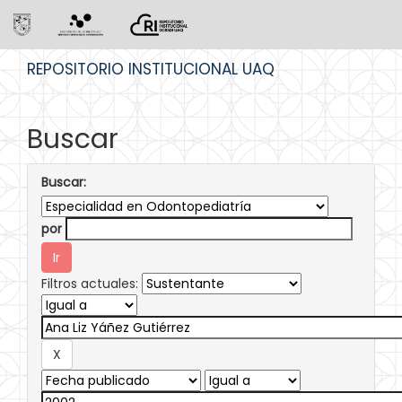
Skip
REPOSITORIO INSTITUCIONAL UAQ
navigation
Buscar
Buscar:
por
Filtros actuales: