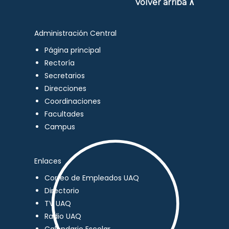
Volver arriba ∧
Administración Central
Página principal
Rectoría
Secretarios
Direcciones
Coordinaciones
Facultades
Campus
Enlaces
Correo de Empleados UAQ
Directorio
TV UAQ
Radio UAQ