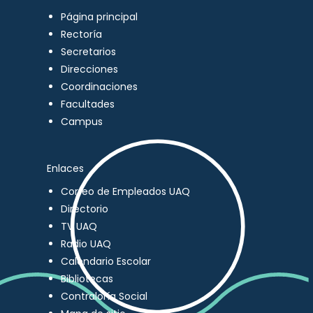
Página principal
Rectoría
Secretarios
Direcciones
Coordinaciones
Facultades
Campus
Enlaces
Correo de Empleados UAQ
Directorio
TV UAQ
Radio UAQ
Calendario Escolar
Bibliotecas
Contraloría Social