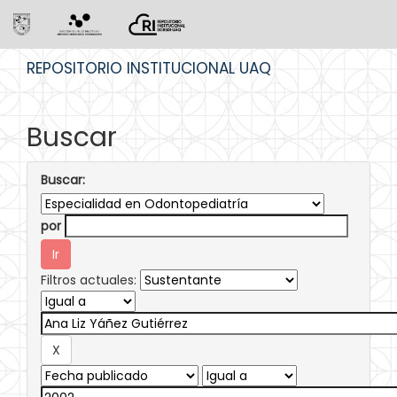
Skip
REPOSITORIO INSTITUCIONAL UAQ
navigation
Buscar
Buscar:
por
Filtros actuales: