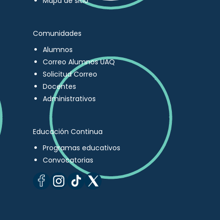
Mapa de sitio
Comunidades
Alumnos
Correo Alumnos UAQ
Solicitud Correo
Docentes
Administrativos
Educación Continua
Programas educativos
Convocatorias