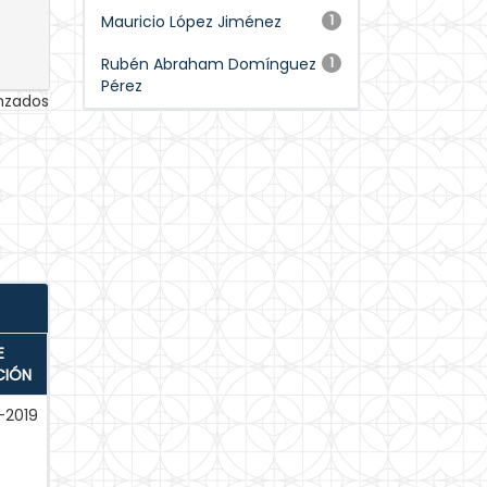
Mauricio López Jiménez
1
Rubén Abraham Domínguez
1
Pérez
anzados
E
CIÓN
-2019