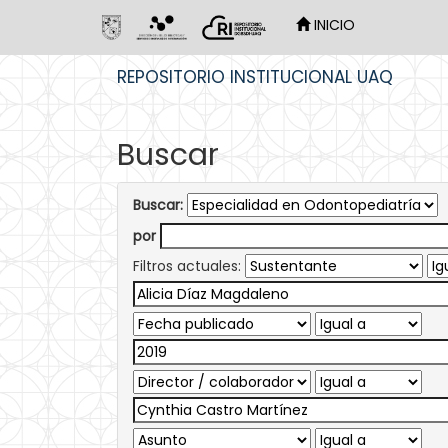
INICIO
Skip
REPOSITORIO INSTITUCIONAL UAQ
navigation
Buscar
Buscar:
por
Filtros actuales: