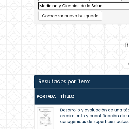
Comenzar nueva busqueda
R
Resultados por ítem:
PORTADA
TÍTULO
Desarrollo y evaluación de una t
crecimiento y cuantificación de 
cariogénicas de superficies oclusa