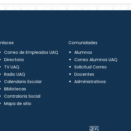
Enlaces
Comunidades
Correo de Empleados UAQ
Alumnos
Directorio
Correo Alumnos UAQ
TV UAQ
Solicitud Correo
Radio UAQ
Docentes
Calendario Escolar
Administrativos
Bibliotecas
Contraloría Social
Mapa de sitio