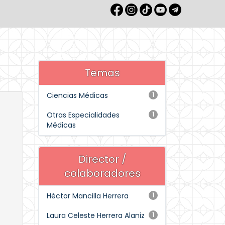
Temas
Ciencias Médicas
1
Otras Especialidades
1
Médicas
Director /
colaboradores
Héctor Mancilla Herrera
1
Laura Celeste Herrera Alaniz
1