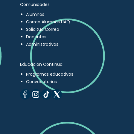
Comunidades
Alumnos
Correo Alumnos UAQ
Solicitud Correo
Docentes
Administrativos
Educación Continua
Programas educativos
Convocatorias