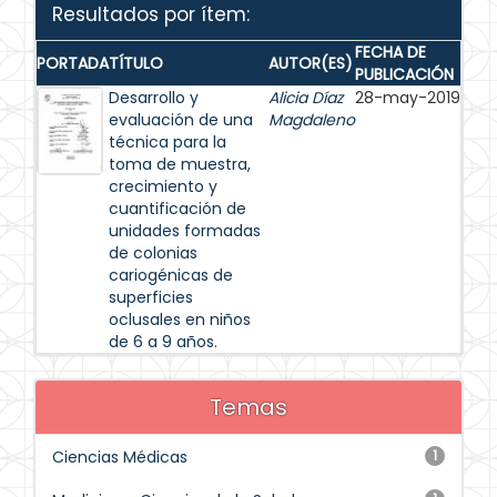
Resultados por ítem:
FECHA DE
PORTADA
TÍTULO
AUTOR(ES)
PUBLICACIÓN
Desarrollo y
Alicia Díaz
28-may-2019
evaluación de una
Magdaleno
técnica para la
toma de muestra,
crecimiento y
cuantificación de
unidades formadas
de colonias
cariogénicas de
superficies
oclusales en niños
de 6 a 9 años.
Temas
Ciencias Médicas
1