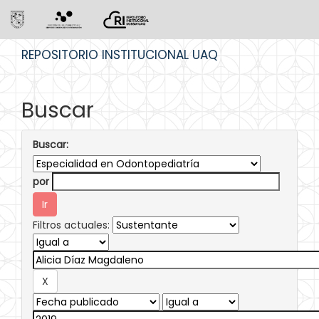
Skip
REPOSITORIO INSTITUCIONAL UAQ
navigation
Buscar
Buscar:
por
Filtros actuales: