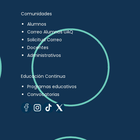
Comunidades
Alumnos
Correo Alumnos UAQ
Solicitud Correo
Docentes
Administrativos
Educación Continua
Programas educativos
Convocatorias