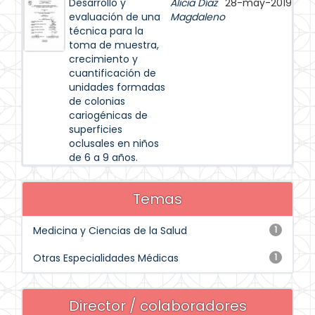
Desarrollo y
Alicia Díaz
28-may-2019
evaluación de una
Magdaleno
técnica para la
toma de muestra,
crecimiento y
cuantificación de
unidades formadas
de colonias
cariogénicas de
superficies
oclusales en niños
de 6 a 9 años.
Temas
Medicina y Ciencias de la Salud
1
Otras Especialidades Médicas
1
Director / colaboradores