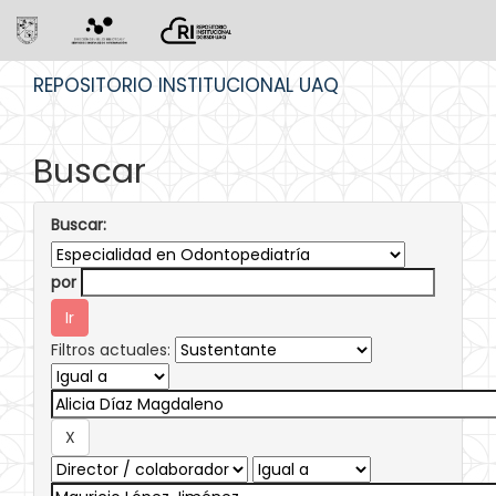
Skip
REPOSITORIO INSTITUCIONAL UAQ
navigation
Buscar
Buscar:
por
Filtros actuales: