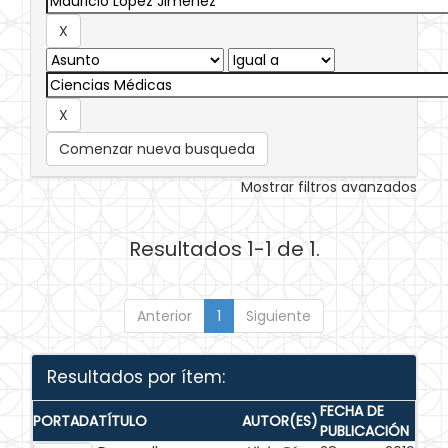
Comenzar nueva busqueda
Mostrar filtros avanzados
Resultados 1-1 de 1.
Anterior
1
Siguiente
Resultados por ítem:
FECHA DE
PORTADA
TÍTULO
AUTOR(ES)
PUBLICACIÓN