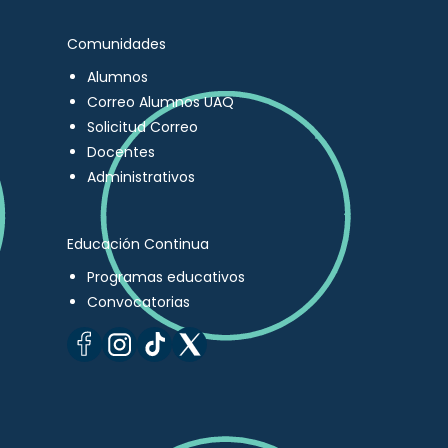
Comunidades
Alumnos
Correo Alumnos UAQ
Solicitud Correo
Docentes
Administrativos
Educación Continua
Programas educativos
Convocatorias