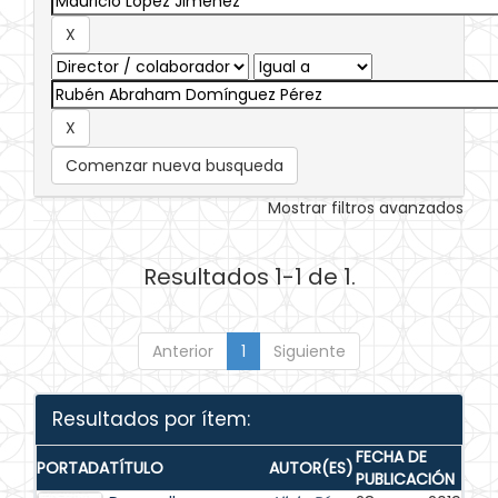
Comenzar nueva busqueda
Mostrar filtros avanzados
Resultados 1-1 de 1.
Anterior
1
Siguiente
Resultados por ítem:
FECHA DE
PORTADA
TÍTULO
AUTOR(ES)
PUBLICACIÓN