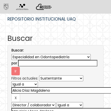
Skip
REPOSITORIO INSTITUCIONAL UAQ
navigation
Buscar
Buscar:
por
Filtros actuales: