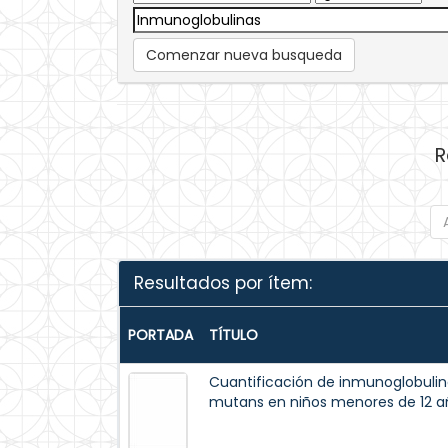
Comenzar nueva busqueda
R
Resultados por ítem:
PORTADA
TÍTULO
Cuantificación de inmunoglobulina
mutans en niños menores de 12 añ