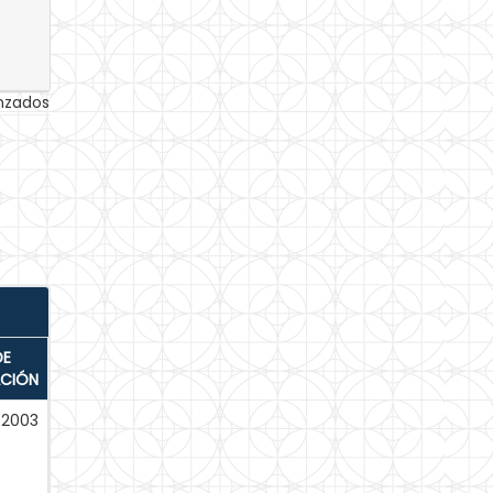
anzados
DE
ACIÓN
2003