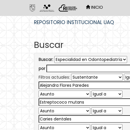
INICIO
Skip
REPOSITORIO INSTITUCIONAL UAQ
navigation
Buscar
Buscar:
por
Filtros actuales: