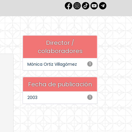
Director /
colaboradores
Mónica Ortiz Villagómez
1
Fecha de publicación
2003
1