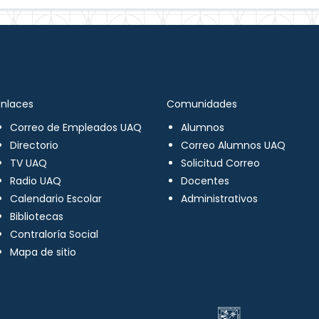
Enlaces
Comunidades
Correo de Empleados UAQ
Alumnos
Directorio
Correo Alumnos UAQ
TV UAQ
Solicitud Correo
Radio UAQ
Docentes
Calendario Escolar
Administrativos
Bibliotecas
Contraloría Social
Mapa de sitio