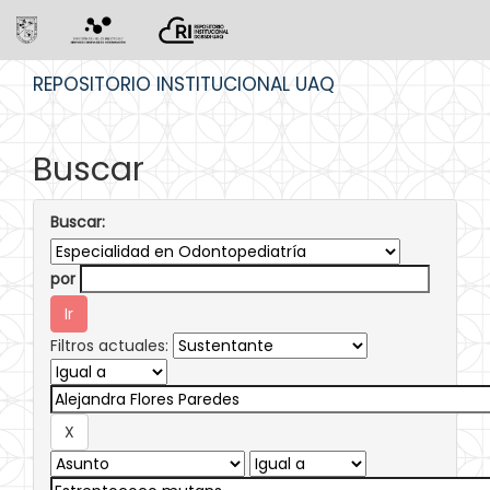
Skip
REPOSITORIO INSTITUCIONAL UAQ
navigation
Buscar
Buscar:
por
Filtros actuales: