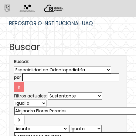
Skip
REPOSITORIO INSTITUCIONAL UAQ
navigation
Buscar
Buscar:
por
Filtros actuales: