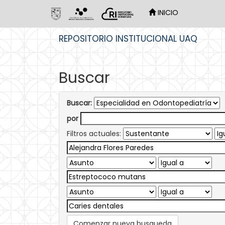
INICIO
Skip
REPOSITORIO INSTITUCIONAL UAQ
navigation
Buscar
Buscar:
por
Filtros actuales:
Comenzar nueva busqueda