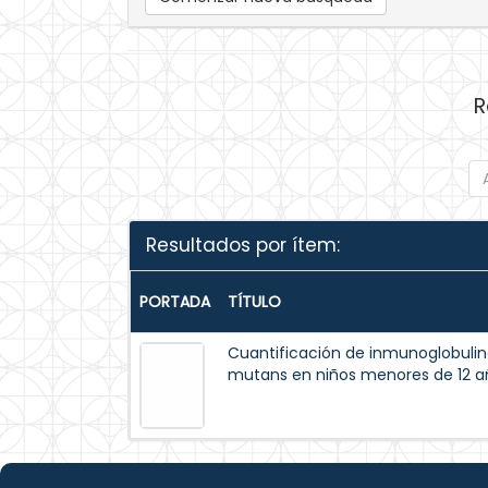
R
Resultados por ítem:
PORTADA
TÍTULO
Cuantificación de inmunoglobulina
mutans en niños menores de 12 añ