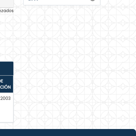
anzados
DE
ACIÓN
2003