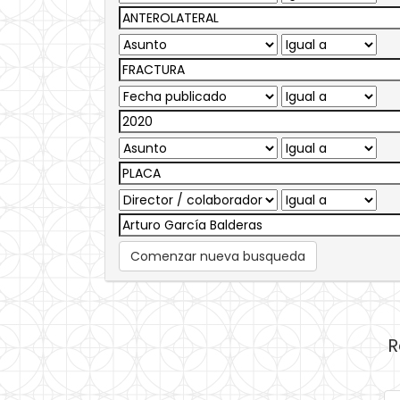
Comenzar nueva busqueda
R