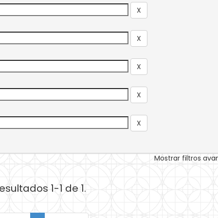
Mostrar filtros av
esultados 1-1 de 1.