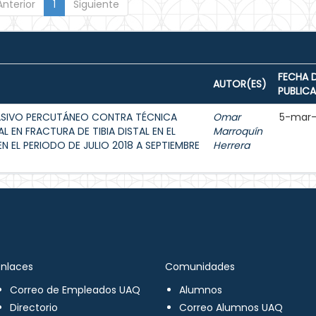
Anterior
1
Siguiente
FECHA 
AUTOR(ES)
PUBLIC
ASIVO PERCUTÁNEO CONTRA TÉCNICA
Omar
5-mar
L EN FRACTURA DE TIBIA DISTAL EN EL
Marroquín
 EL PERIODO DE JULIO 2018 A SEPTIEMBRE
Herrera
Enlaces
Comunidades
Correo de Empleados UAQ
Alumnos
Directorio
Correo Alumnos UAQ