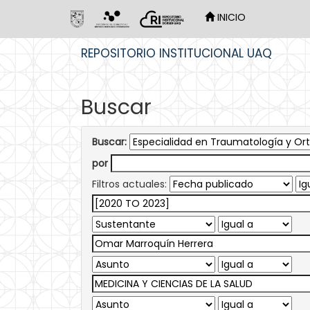
INICIO
Skip
REPOSITORIO INSTITUCIONAL UAQ
navigation
Buscar
Buscar:
por
Filtros actuales: