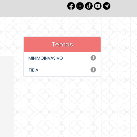
Temas
MINIMOINVASIVO
1
TIBIA
1