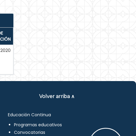
DE
ACIÓN
-2020
Volver arriba ∧
Educación Continua
Programas educativos
Convocatorias