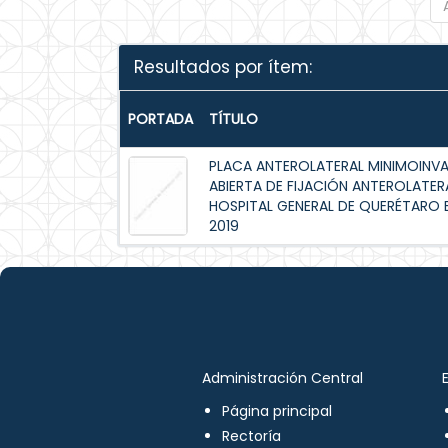
Resultados por ítem:
PORTADA
TÍTULO
PLACA ANTEROLATERAL MINIMOINV
ABIERTA DE FIJACIÓN ANTEROLATERA
HOSPITAL GENERAL DE QUERÉTARO EN
2019
Administración Central
Página principal
Rectoría