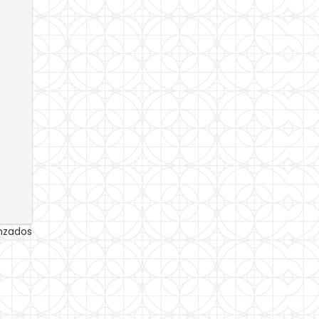
anzados