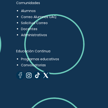
Comunidades
Alumnos
Correo Alumnos UAQ
Solicitud Correo
Docentes
Administrativos
Educación Continua
Programas educativos
Convocatorias