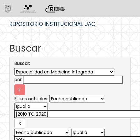
Skip
REPOSITORIO INSTITUCIONAL UAQ
navigation
Buscar
Buscar:
por
Filtros actuales: