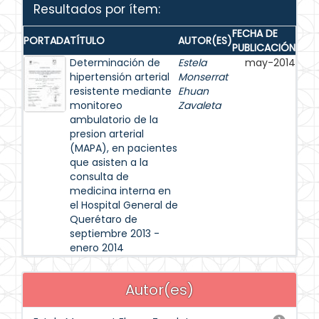
Resultados por ítem:
FECHA DE
PORTADA
TÍTULO
AUTOR(ES)
PUBLICACIÓN
Determinación de
Estela
may-2014
hipertensión arterial
Monserrat
resistente mediante
Ehuan
monitoreo
Zavaleta
ambulatorio de la
presion arterial
(MAPA), en pacientes
que asisten a la
consulta de
medicina interna en
el Hospital General de
Querétaro de
septiembre 2013 -
enero 2014
Autor(es)