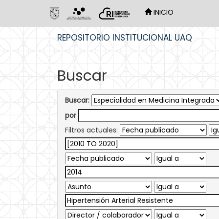
INICIO
Skip
REPOSITORIO INSTITUCIONAL UAQ
navigation
Buscar
Buscar:
por
Filtros actuales: