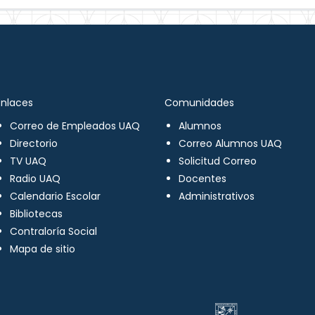
Enlaces
Comunidades
Correo de Empleados UAQ
Alumnos
Directorio
Correo Alumnos UAQ
TV UAQ
Solicitud Correo
Radio UAQ
Docentes
Calendario Escolar
Administrativos
Bibliotecas
Contraloría Social
Mapa de sitio