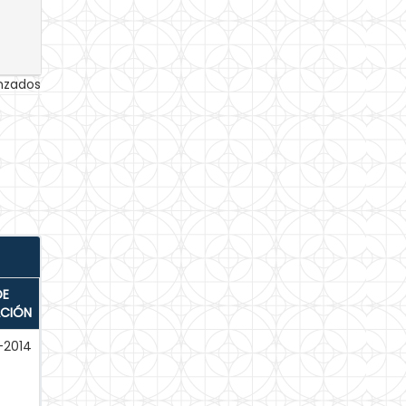
anzados
DE
ACIÓN
2014