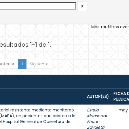
Mostrar filtros av
esultados 1-1 de 1.
Anterior
1
Siguiente
FECHA 
AUTOR(ES)
PUBLIC
terial resistente mediante monitoreo
Estela
may-
 (MAPA), en pacientes que asisten a la
Monserrat
l Hospital General de Querétaro de
Ehuan
Zavaleta