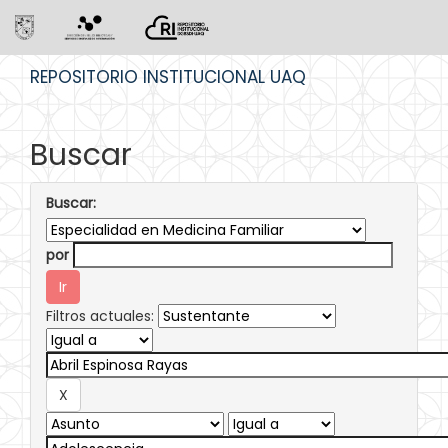
Skip
REPOSITORIO INSTITUCIONAL UAQ
navigation
Buscar
Buscar:
por
Filtros actuales: