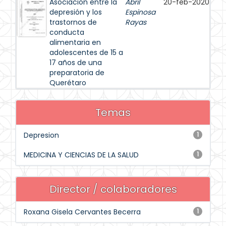
Asociación entre la
Abril
20-feb-2020
depresión y los
Espinosa
trastornos de
Rayas
conducta
alimentaria en
adolescentes de 15 a
17 años de una
preparatoria de
Querétaro
Temas
Depresion
1
MEDICINA Y CIENCIAS DE LA SALUD
1
Director / colaboradores
Roxana Gisela Cervantes Becerra
1