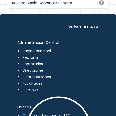
Roxana Gisela Cervantes Becerra
1
Volver arriba ∧
Administración Central
Página principal
Rectoría
Secretarios
Direcciones
Coordinaciones
Facultades
Campus
Enlaces
Correo de Empleados UAQ