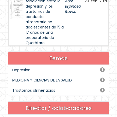
Asociación entre la
Abril
20-feb-2020
depresión y los
Espinosa
trastornos de
Rayas
conducta
alimentaria en
adolescentes de 15 a
17 años de una
preparatoria de
Querétaro
Temas
Depresion
1
MEDICINA Y CIENCIAS DE LA SALUD
1
Trastornos alimenticios
1
Director / colaboradores