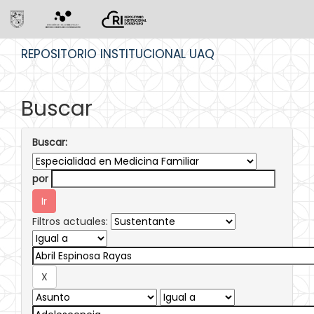
Skip
REPOSITORIO INSTITUCIONAL UAQ
navigation
Buscar
Buscar:
por
Filtros actuales: