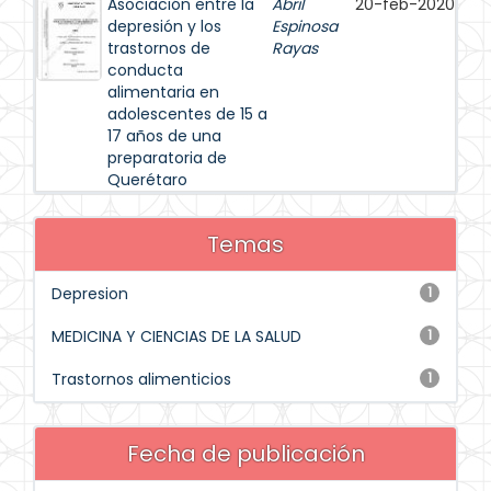
Asociación entre la
Abril
20-feb-2020
depresión y los
Espinosa
trastornos de
Rayas
conducta
alimentaria en
adolescentes de 15 a
17 años de una
preparatoria de
Querétaro
Temas
Depresion
1
MEDICINA Y CIENCIAS DE LA SALUD
1
Trastornos alimenticios
1
Fecha de publicación