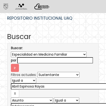
Skip
REPOSITORIO INSTITUCIONAL UAQ
navigation
Buscar
Buscar:
por
Filtros actuales: