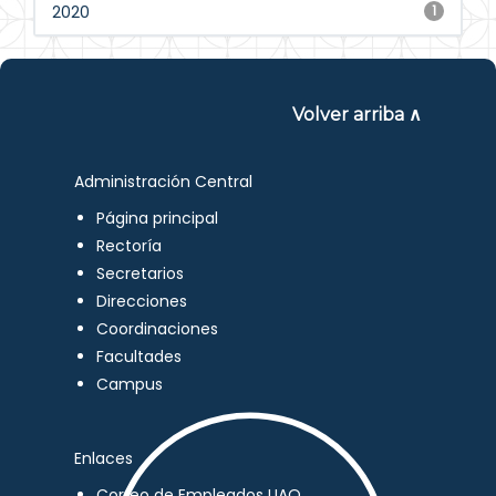
2020
1
Volver arriba ∧
Administración Central
Página principal
Rectoría
Secretarios
Direcciones
Coordinaciones
Facultades
Campus
Enlaces
Correo de Empleados UAQ