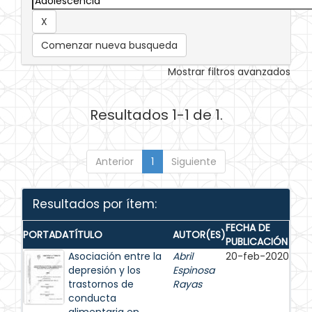
Comenzar nueva busqueda
Mostrar filtros avanzados
Resultados 1-1 de 1.
Anterior
1
Siguiente
Resultados por ítem:
FECHA DE
PORTADA
TÍTULO
AUTOR(ES)
PUBLICACIÓN
Asociación entre la
Abril
20-feb-2020
depresión y los
Espinosa
trastornos de
Rayas
conducta