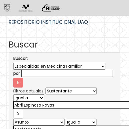
Skip
REPOSITORIO INSTITUCIONAL UAQ
navigation
Buscar
Buscar:
por
Filtros actuales: