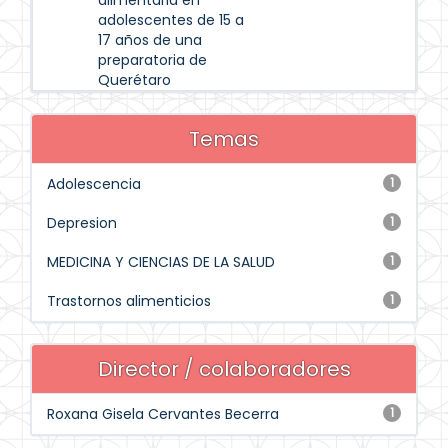
alimentaria en
adolescentes de 15 a
17 años de una
preparatoria de
Querétaro
Temas
Adolescencia
1
Depresion
1
MEDICINA Y CIENCIAS DE LA SALUD
1
Trastornos alimenticios
1
Director / colaboradores
Roxana Gisela Cervantes Becerra
1