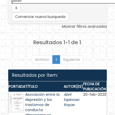
Comenzar nueva busqueda
Mostrar filtros avanzados
Resultados 1-1 de 1.
Anterior
1
Siguiente
Resultados por ítem:
FECHA DE
PORTADA
TÍTULO
AUTOR(ES)
PUBLICACIÓN
Asociación entre la
Abril
20-feb-2020
depresión y los
Espinosa
trastornos de
Rayas
conducta