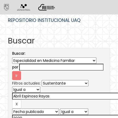
Skip
REPOSITORIO INSTITUCIONAL UAQ
navigation
Buscar
Buscar:
por
Filtros actuales: