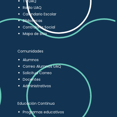
TV UAQ
Radio UAQ
Calendario Escolar
Bibliotecas
Contraloría Social
Mapa de sitio
Comunidades
Alumnos
Correo Alumnos UAQ
Solicitud Correo
Docentes
Administrativos
Educación Continua
Programas educativos