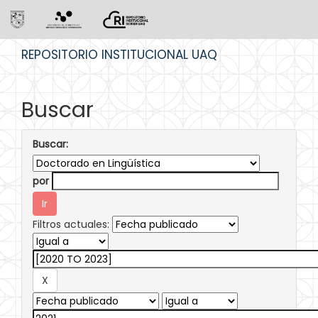
Skip
REPOSITORIO INSTITUCIONAL UAQ
navigation
Buscar
Buscar:
por
Filtros actuales: