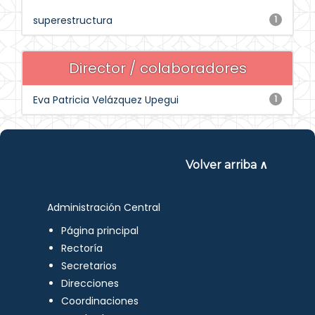
superestructura
1
Director / colaboradores
Eva Patricia Velázquez Upegui
1
Volver arriba ∧
Administración Central
Página principal
Rectoría
Secretarios
Direcciones
Coordinaciones