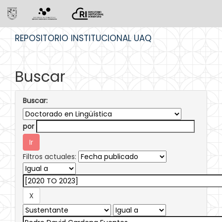
Skip
REPOSITORIO INSTITUCIONAL UAQ
navigation
Buscar
Buscar:
por
Filtros actuales: