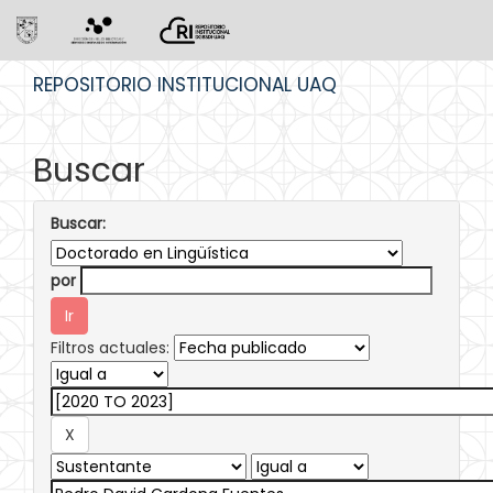
Skip
REPOSITORIO INSTITUCIONAL UAQ
navigation
Buscar
Buscar:
por
Filtros actuales: