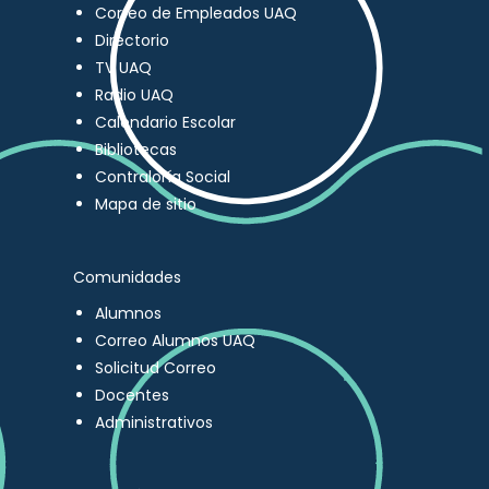
Correo de Empleados UAQ
Directorio
TV UAQ
Radio UAQ
Calendario Escolar
Bibliotecas
Contraloría Social
Mapa de sitio
Comunidades
Alumnos
Correo Alumnos UAQ
Solicitud Correo
Docentes
Administrativos