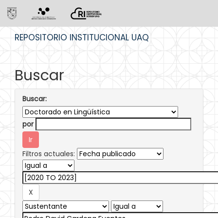
Skip
REPOSITORIO INSTITUCIONAL UAQ
navigation
Buscar
Buscar:
por
Filtros actuales: