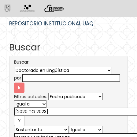
Skip
REPOSITORIO INSTITUCIONAL UAQ
navigation
Buscar
Buscar:
por
Filtros actuales: