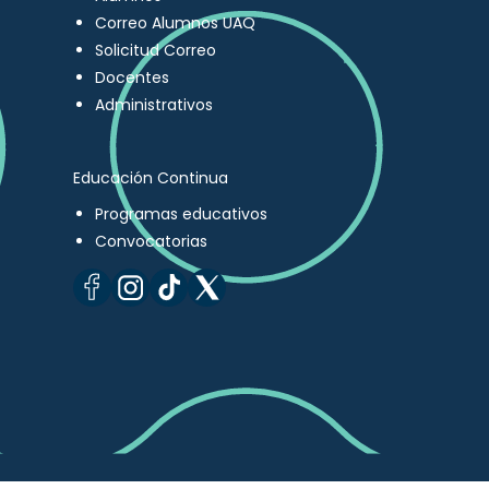
Correo Alumnos UAQ
Solicitud Correo
Docentes
Administrativos
Educación Continua
Programas educativos
Convocatorias