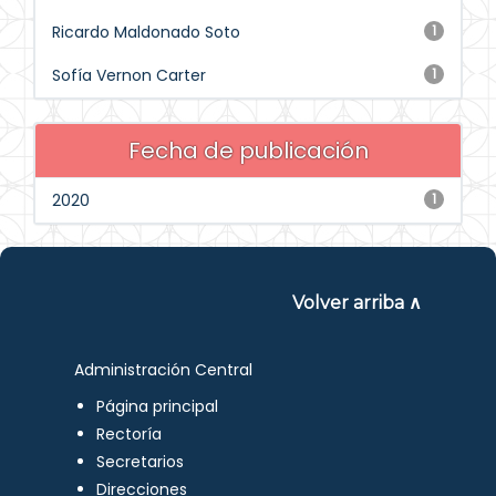
Ricardo Maldonado Soto
1
Sofía Vernon Carter
1
Fecha de publicación
2020
1
Volver arriba ∧
Administración Central
Página principal
Rectoría
Secretarios
Direcciones