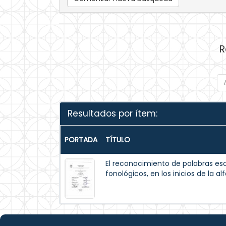
R
Resultados por ítem:
PORTADA
TÍTULO
El reconocimiento de palabras esc
fonológicos, en los inicios de la al