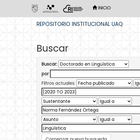
INICIO
Skip
REPOSITORIO INSTITUCIONAL UAQ
navigation
Buscar
Buscar:
por
Filtros actuales:
Comenzar nueva busqueda