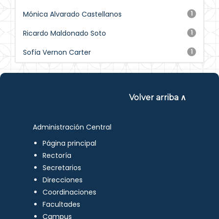
Mónica Alvarado Castellanos
1
Ricardo Maldonado Soto
1
Sofía Vernon Carter
1
Volver arriba ∧
Administración Central
Página principal
Rectoría
Secretarios
Direcciones
Coordinaciones
Facultades
Campus