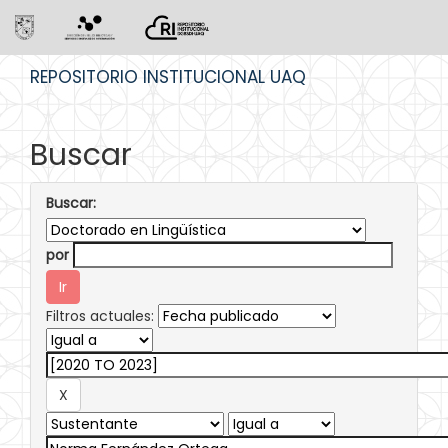
Skip
REPOSITORIO INSTITUCIONAL UAQ
navigation
Buscar
Buscar:
por
Filtros actuales: