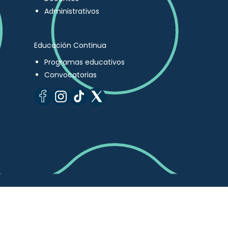
Administrativos
Educación Continua
Programas educativos
Convocatorias