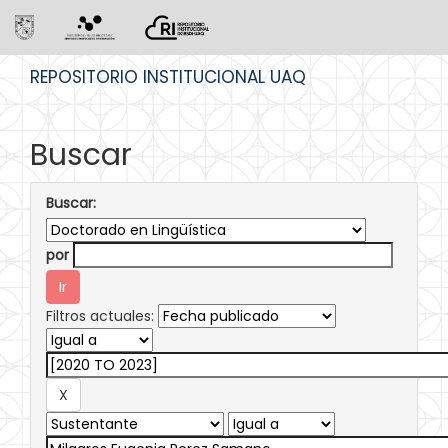
Skip
REPOSITORIO INSTITUCIONAL UAQ
navigation
Buscar
Buscar:
por
Filtros actuales: