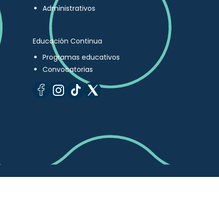
Administrativos
Educación Continua
Programas educativos
Convocatorias