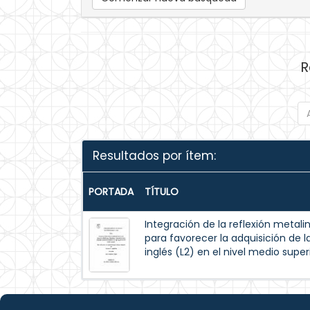
R
Resultados por ítem:
PORTADA
TÍTULO
Integración de la reflexión metal
para favorecer la adquisición de l
inglés (L2) en el nivel medio super