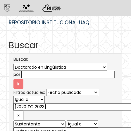
Skip
REPOSITORIO INSTITUCIONAL UAQ
navigation
Buscar
Buscar:
por
Filtros actuales: