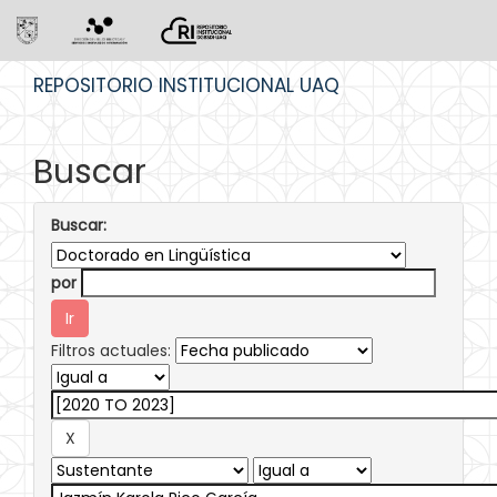
Skip
REPOSITORIO INSTITUCIONAL UAQ
navigation
Buscar
Buscar:
por
Filtros actuales: