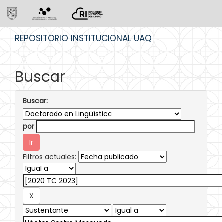
Skip
REPOSITORIO INSTITUCIONAL UAQ
navigation
Buscar
Buscar:
por
Filtros actuales: