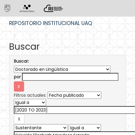
Skip
REPOSITORIO INSTITUCIONAL UAQ
navigation
Buscar
Buscar:
por
Filtros actuales: