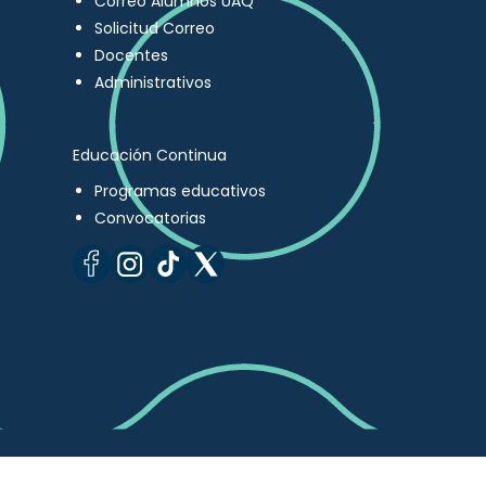
Correo Alumnos UAQ
Solicitud Correo
Docentes
Administrativos
Educación Continua
Programas educativos
Convocatorias