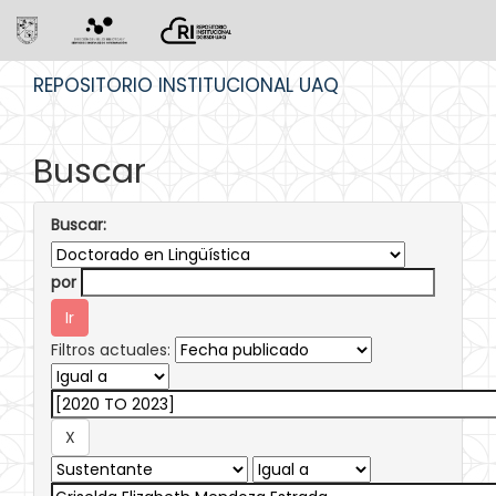
Skip
REPOSITORIO INSTITUCIONAL UAQ
navigation
Buscar
Buscar:
por
Filtros actuales: