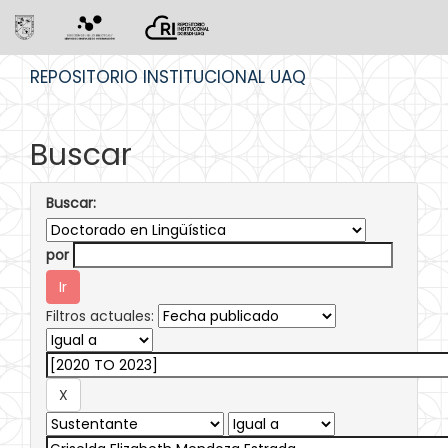
Skip
REPOSITORIO INSTITUCIONAL UAQ
navigation
Buscar
Buscar:
por
Filtros actuales: