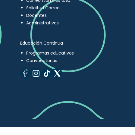
Correo Alumnos UAQ
Solicitud Correo
Docentes
Administrativos
Educación Continua
Programas educativos
Convocatorias