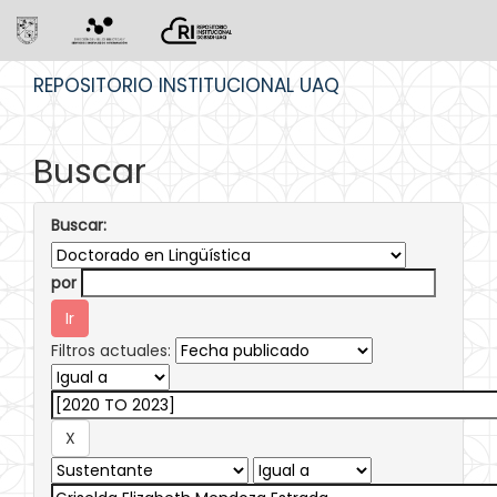
Skip
REPOSITORIO INSTITUCIONAL UAQ
navigation
Buscar
Buscar:
por
Filtros actuales: