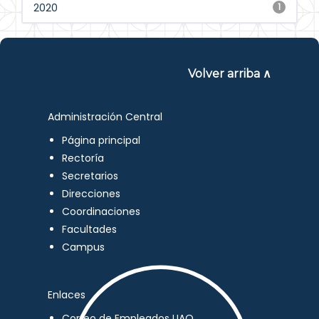
2020
1
Volver arriba ∧
Administración Central
Página principal
Rectoría
Secretarios
Direcciones
Coordinaciones
Facultades
Campus
Enlaces
Correo de Empleados UAQ