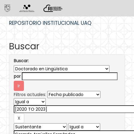
Skip
REPOSITORIO INSTITUCIONAL UAQ
navigation
Buscar
Buscar:
por
Filtros actuales: