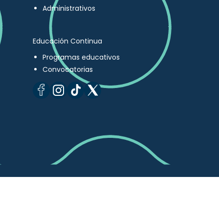
Administrativos
Educación Continua
Programas educativos
Convocatorias