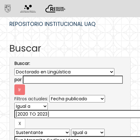
Skip
REPOSITORIO INSTITUCIONAL UAQ
navigation
Buscar
Buscar:
por
Filtros actuales: