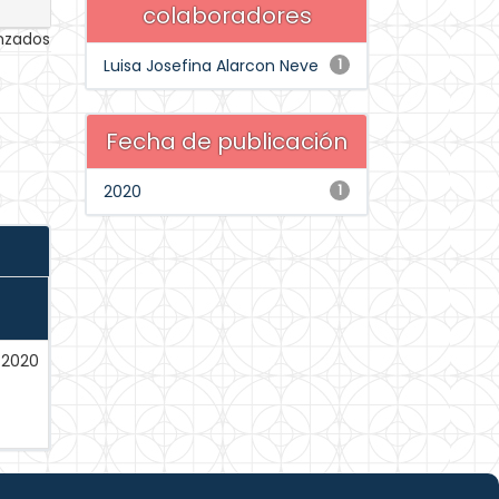
colaboradores
anzados
Luisa Josefina Alarcon Neve
1
Fecha de publicación
2020
1
-2020