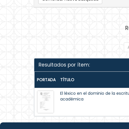
R
Resultados por ítem:
PORTADA
TÍTULO
El léxico en el dominio de la escrit
académica