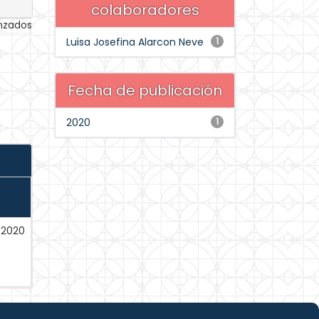
colaboradores
anzados
Luisa Josefina Alarcon Neve
1
Fecha de publicación
2020
1
-2020