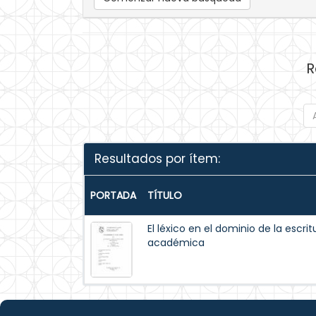
R
Resultados por ítem:
PORTADA
TÍTULO
El léxico en el dominio de la escrit
académica