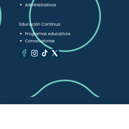
Administrativos
Educación Continua
Programas educativos
Convocatorias