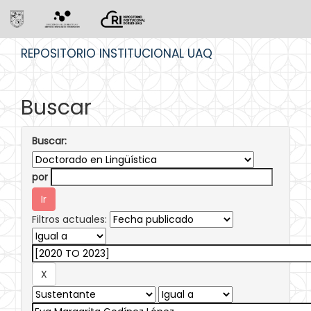
Skip
REPOSITORIO INSTITUCIONAL UAQ
navigation
Buscar
Buscar:
por
Filtros actuales: