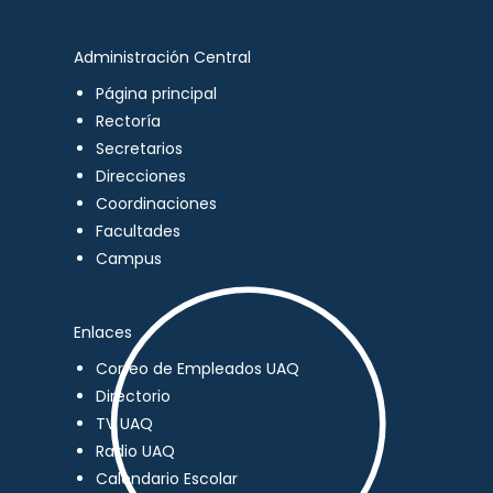
Administración Central
Página principal
Rectoría
Secretarios
Direcciones
Coordinaciones
Facultades
Campus
Enlaces
Correo de Empleados UAQ
Directorio
TV UAQ
Radio UAQ
Calendario Escolar