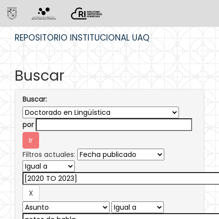
Skip
REPOSITORIO INSTITUCIONAL UAQ
navigation
Buscar
Buscar:
por
Filtros actuales: