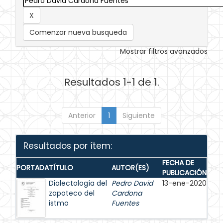
Comenzar nueva busqueda
Mostrar filtros avanzados
Resultados 1-1 de 1.
Anterior
1
Siguiente
Resultados por ítem:
FECHA DE
PORTADA
TÍTULO
AUTOR(ES)
PUBLICACIÓN
Dialectología del
Pedro David
13-ene-2020
zapoteco del
Cardona
istmo
Fuentes