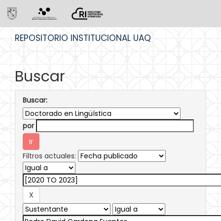
Skip
REPOSITORIO INSTITUCIONAL UAQ
navigation
Buscar
Buscar:
por
Filtros actuales: