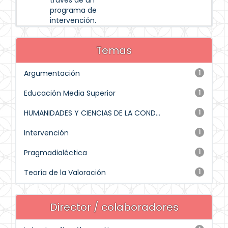
través de un
programa de
intervención.
Temas
Argumentación
1
Educación Media Superior
1
HUMANIDADES Y CIENCIAS DE LA COND...
1
Intervención
1
Pragmadialéctica
1
Teoría de la Valoración
1
Director / colaboradores