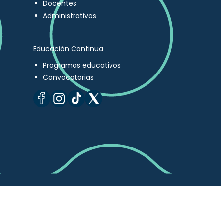
Docentes
Administrativos
Educación Continua
Programas educativos
Convocatorias