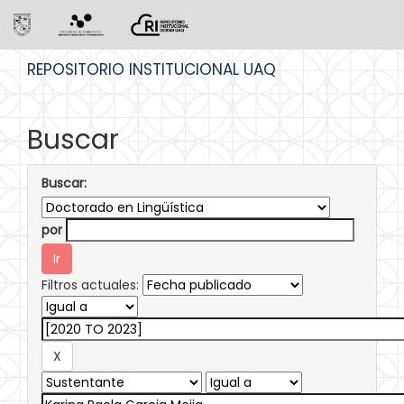
Skip
REPOSITORIO INSTITUCIONAL UAQ
navigation
Buscar
Buscar:
por
Filtros actuales: