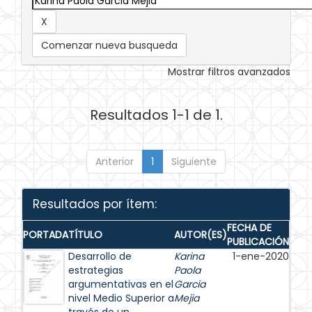
Comenzar nueva busqueda
Mostrar filtros avanzados
Resultados 1-1 de 1.
Anterior
1
Siguiente
Resultados por ítem:
FECHA DE
PORTADA
TÍTULO
AUTOR(ES)
PUBLICACIÓN
Desarrollo de
Karina
1-ene-2020
estrategias
Paola
argumentativas en el
Garcia
nivel Medio Superior a
Mejia