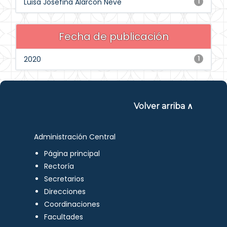
Luisa Josefina Alarcon Neve
1
Fecha de publicación
2020
1
Volver arriba ∧
Administración Central
Página principal
Rectoría
Secretarios
Direcciones
Coordinaciones
Facultades