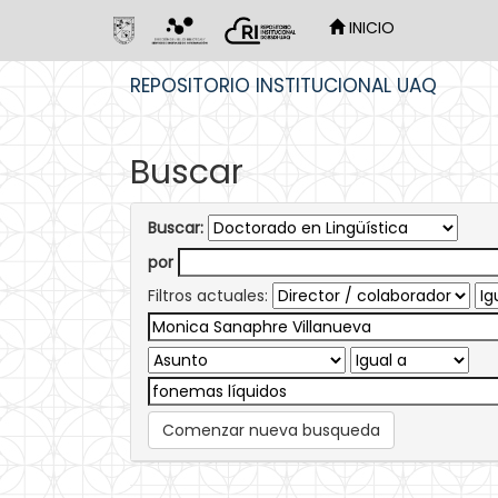
INICIO
Skip
REPOSITORIO INSTITUCIONAL UAQ
navigation
Buscar
Buscar:
por
Filtros actuales:
Comenzar nueva busqueda