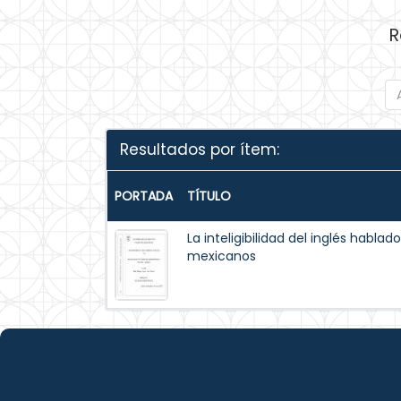
R
Resultados por ítem:
PORTADA
TÍTULO
La inteligibilidad del inglés hablad
mexicanos