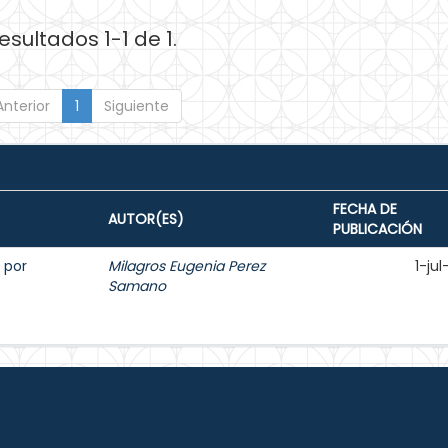
esultados 1-1 de 1.
Anterior
1
Siguiente
FECHA DE
AUTOR(ES)
PUBLICACIÓN
o por
Milagros Eugenia Perez
1-ju
Samano