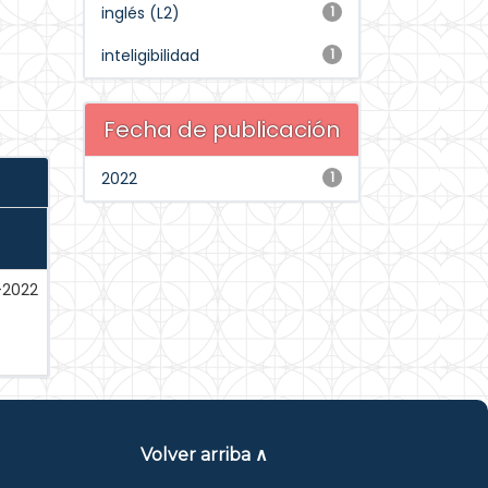
inglés (L2)
1
inteligibilidad
1
Fecha de publicación
2022
1
l-2022
Volver arriba ∧